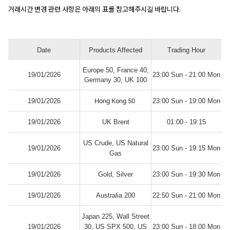
거래시간 변경 관련 사항은 아래의 표를 참고해주시길 바랍니다.
Date
Products Affected
Trading Hour
Europe 50, France 40,
19/01/2026
23:00 Sun - 21:00 Mon
Germany 30, UK 100
19/01/2026
Hong Kong 50
23:00 Sun - 19:00 Mon
19/01/2026
UK Brent
01:00 - 19:15
US Crude, US Natural
19/01/2026
23:00 Sun - 19:15 Mon
Gas
19/01/2026
Gold, Silver
23:00 Sun - 19:30 Mon
19/01/2026
Australia 200
22:50 Sun - 21:00 Mon
Japan 225, Wall Street
19/01/2026
30, US SPX 500, US
23:00 Sun - 18:00 Mon