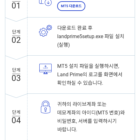
01
MT5 다운로드
다운로드 완료 후
단계
landprime5setup.exe 파일 설치
02
(실행)
MT5 설치 파일을 실행하시면,
단계
Land Prime의 로고를 화면에서
03
확인하실 수 있습니다.
귀하의 라이브계좌 또는
단계
데모계좌의 아이디(MT5 번호)와
04
비밀번호, 서버를 입력하시기
바랍니다.