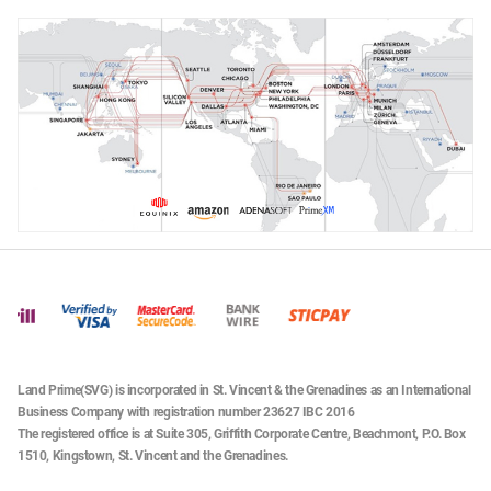
Land Prime(SVG) is incorporated in St. Vincent & the Grenadines as an International
Business Company with registration number 23627 IBC 2016
The registered office is at Suite 305, Griffith Corporate Centre, Beachmont, P.O. Box
1510, Kingstown, St. Vincent and the Grenadines.