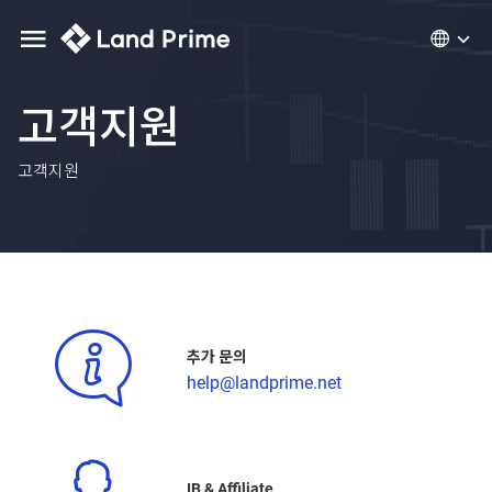
고객지원
고객지원
추가 문의
help@landprime.net
IB & Affiliate