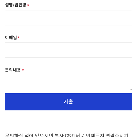
성명/법인명
*
이메일
*
문의내용
*
문의하실 점이 있으시면 본사 CS센터로 언제든지 연락주시기