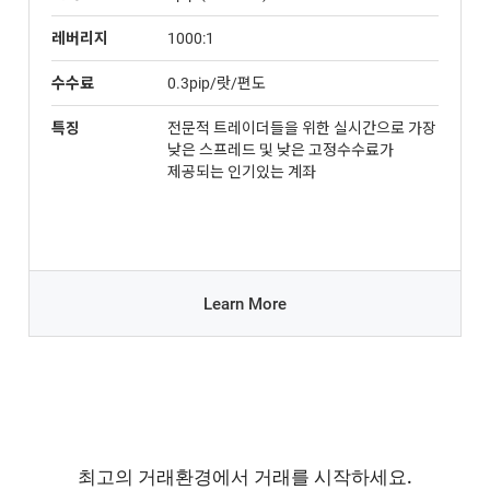
레버리지
1000:1
수수료
0.3pip/랏/편도
특징
전문적 트레이더들을 위한 실시간으로 가장
낮은 스프레드 및 낮은 고정수수료가
제공되는 인기있는 계좌
Learn More
최고의 거래환경에서 거래를 시작하세요.