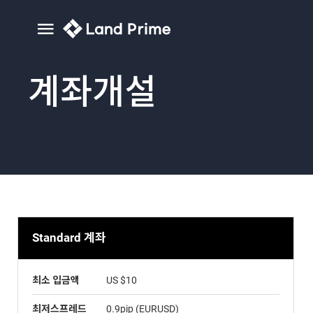
계좌개설
Standard 계좌
최소 입금액
US $10
최저스프레드
0.9pip (EURUSD)