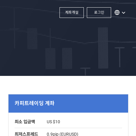
계좌개설
로그인
카피트레이딩 계좌
최소 입금액
US $10
최저스프레드
0.9pip (EURUSD)