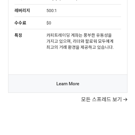
레버리지
500:1
수수료
$0
특징
카피트레이딩 계좌는 풍부한 유동성을
가지고 있으며, 리더와 팔로워 모두에게
최고의 거래 환경을 제공하고 있습니다.
Learn More
모든 스프레드 보기