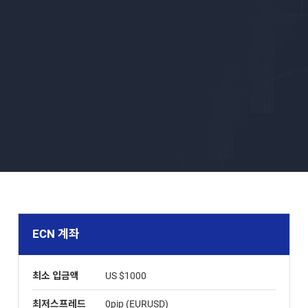
ECN 계좌
최소 입금액
US $1000
최저스프레드
0pip (EURUSD)