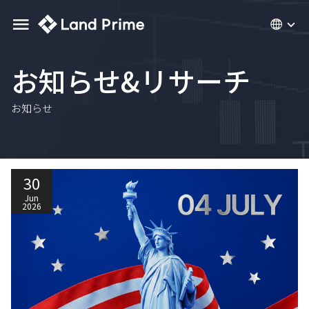
お知らせ&リサーチ
お知らせ
30
Jun
2026