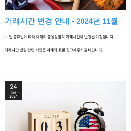
31/01/2025
Hong Kong 50
Closed
24/12/2024
Spain 35
07:00 - 13:00
거래시간 변경 안내 - 2024년 11월
24/12/2024
UK 100
23:00 Mon - 13:00 Tue
Date
Products Affected
Trading Hours
US Tech 100, Wall
03/02/2025
Hong Kong 50
01:15 - 22:00
11월 공휴일에 따라 아래의 금융상품의 거래시간이 변경될 예정입니다.
24/12/2024
Street 30, US SPX
23:00 Mon - 18:15 Tue
모든 시간은 영국(BST) 시간을 기준으로 합니다. 영향을 받는 금융상품만
500, Japan 225
거래시간 변경 관련 사항은 아래의 표를 참고해주시길 바랍니다.
표시되었습니다.
24/12/2024
Hong Kong 50
23:00 Mon - 04:00 Tue
24/12/2024
France 40
23:00 Mon - 14:00 Tue
Date
Products Affected
Trading Hours
24/12/2024
Europe 50, Germany 30
22:50 Mon - 03:00 Tue
24
28/11/2024
UK Brent
01:00 - 18:15
24/12/2024
Australia 200
22:50 Mon - 03:30 Tue
Oct
2024
US Crude, US Natural
Date
Products Affected
Trading Hours
28/11/2024
23:00 Wed - 18:15 Thu
Gas
FX, Indices,
28/11/2024
Gold, Gold Mini, Silver
23:00 Wed - 19:30 Thu
25/12/2024
Commodities and
Closed
Stocks closed