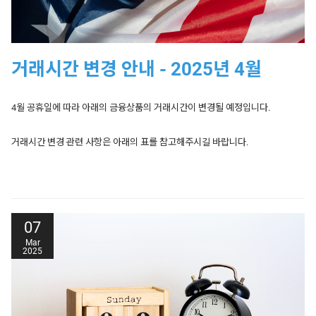
도전하세요!
✨
프로모션 상세 안내:
거래시간 변경 안내 - 2025년 4월
ROI 기반으로 순위가 산정되는 카피 트레이딩 대회
가장 높은 수익률을 기록한 상위 5명에게 상금이 주어집니다.
월 거래량 Top3에게는 특별 보너스가 지급됩니다.
4월 공휴일에 따라 아래의 금융상품의 거래시간이 변경될 예정입니다.
대회 기간 : 4월 1일 - 4월 30일
신청 기간 : 4월 1일 - 4월 14일
거래시간 변경 관련 사항은 아래의 표를 참고해주시길 바랍니다.
수익도 만들고 상금도 받을수 있는 절호의 찬스를 놓치지
마세요!
Date
Products Affected
Trading Hour
아래 버튼을 눌러서 프로모션에 대한 상세 내용을 확인하세요.
07
03/04/2025
Hong Kong 50
01:15 - 19:00
트레이딩 대회 참가하기
Mar
2025
Date
Products Affected
Trading Hour
04/04/2025
Hong Kong 50
Closed
프로모션 관련하여 문의사항이 있으시면 언제든지