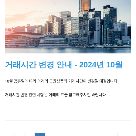
22:05 Sun – 22:00 Fri
금융상품만 표시되었습니다.
Forex
Date
Products Affected
Trading Hours
(except 22:00 – 22:05 daily)
31/12/2024
UK Brent
01:00 - 19:30
Gold, Silver, US Crude, US Natural
23:00 Sun – 22:00 Fri
Gas
(except 22:00 - 23:00 daily)
31/12/2024
UK 100
23:00 Mon - 13:00 Tue
UK Brent
01:00 – 22:00 (Mon – Fri)
31/12/2024
Hong Kong 50
23:00 Mon - 04:00 Tue
Australia 200, Europe 50, France
31/12/2024
France 40
23:00 Mon - 14:00 Tue
40, Germany 30,
거래시간 변경 안내 - 2024년 10월
23:00 Sun – 22:00 Fri
Hong Kong 50, Japan 225, UK 100,
(except 22:00 -23:00 daily)
31/12/2024
Europe 50, Germany 30
Closed
US SPX 500, US Tech 100, Wall
Street 30
10월 공휴일에 따라 아래의 금융상품의 거래시간이 변경될 예정입니다.
31/12/2024
Australia 200
22:50 Mon - 03:30 Tue
Spain 35
07:00 – 19:00 (Mon – Fri)
거래시간 변경 관련 사항은 아래의 표를 참고해주시길 바랍니다.
31/12/2024
Spain 35
07:00 - 13:00
US Stocks
14:30 - 21:00 (Mon - Fri)
Date
Products Affected
Trading Hours
Summer Time 미 적용 국가의 거래시간은 해당 국가의 원래 시간보다 1시간
늦게 시작하고 끝나게 됩니다.
FX, Indices,
Date
Products Affected
Trading Hours
01/01/2025
Commodities and
Closed
Stocks closed