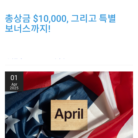
총상금 $10,000, 그리고 특별
보너스까지!
안녕하세요, Land Prime입니다.
Land Prime에서는 고객분들을 위해 4월 한 달간 수익율
01
트레이딩을 진행하고자 합니다.
Apr
2025
수익률 트레이딩 대회에서 최정상 트레이더로 도약하고,
팔로워를 모아 큰 보상을 누려보세요!
수익률이 높은 리더에게는 상금이 주어지니, 지금 바로